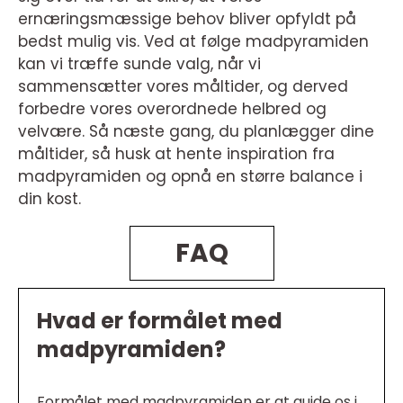
ernæringsmæssige behov bliver opfyldt på
bedst mulig vis. Ved at følge madpyramiden
kan vi træffe sunde valg, når vi
sammensætter vores måltider, og derved
forbedre vores overordnede helbred og
velvære. Så næste gang, du planlægger dine
måltider, så husk at hente inspiration fra
madpyramiden og opnå en større balance i
din kost.
FAQ
Hvad er formålet med
madpyramiden?
Formålet med madpyramiden er at guide os i