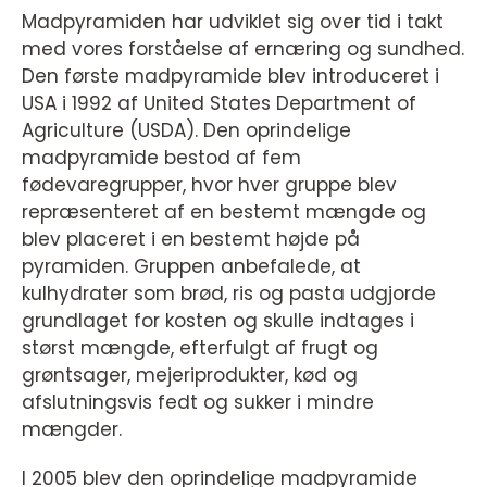
Madpyramiden har udviklet sig over tid i takt
med vores forståelse af ernæring og sundhed.
Den første madpyramide blev introduceret i
USA i 1992 af United States Department of
Agriculture (USDA). Den oprindelige
madpyramide bestod af fem
fødevaregrupper, hvor hver gruppe blev
repræsenteret af en bestemt mængde og
blev placeret i en bestemt højde på
pyramiden. Gruppen anbefalede, at
kulhydrater som brød, ris og pasta udgjorde
grundlaget for kosten og skulle indtages i
størst mængde, efterfulgt af frugt og
grøntsager, mejeriprodukter, kød og
afslutningsvis fedt og sukker i mindre
mængder.
I 2005 blev den oprindelige madpyramide