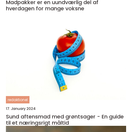
Madpakker er en uundværlig del af
hverdagen for mange voksne
redaktionel
17. January 2024
Sund aftensmad med grøntsager - En guide
til et næringsrigt måltid