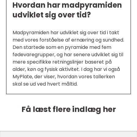
Hvordan har madpyramiden
udviklet sig over tid?
Madpyramiden har udviklet sig over tid i takt
med vores forståelse af ernæring og sundhed.
Den startede som en pyramide med fem
fødevaregrupper, og har senere udviklet sig til
mere specifikke retningslinjer baseret på
alder, køn og fysisk aktivitet. I dag har vi også
MyPlate, der viser, hvordan vores tallerken
skal se ud ved hvert måltid.
Få læst flere indlæg her