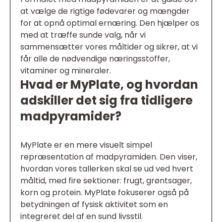
at vælge de rigtige fødevarer og mængder
for at opnå optimal ernæring. Den hjælper os
med at træffe sunde valg, når vi
sammensætter vores måltider og sikrer, at vi
får alle de nødvendige næringsstoffer,
vitaminer og mineraler.
Hvad er MyPlate, og hvordan
adskiller det sig fra tidligere
madpyramider?
MyPlate er en mere visuelt simpel
repræsentation af madpyramiden. Den viser,
hvordan vores tallerken skal se ud ved hvert
måltid, med fire sektioner: frugt, grøntsager,
korn og protein. MyPlate fokuserer også på
betydningen af fysisk aktivitet som en
integreret del af en sund livsstil.