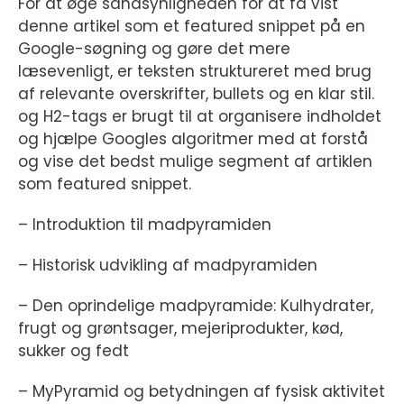
For at øge sandsynligheden for at få vist
denne artikel som et featured snippet på en
Google-søgning og gøre det mere
læsevenligt, er teksten struktureret med brug
af relevante overskrifter, bullets og en klar stil.
og H2-tags er brugt til at organisere indholdet
og hjælpe Googles algoritmer med at forstå
og vise det bedst mulige segment af artiklen
som featured snippet.
– Introduktion til madpyramiden
– Historisk udvikling af madpyramiden
– Den oprindelige madpyramide: Kulhydrater,
frugt og grøntsager, mejeriprodukter, kød,
sukker og fedt
– MyPyramid og betydningen af fysisk aktivitet