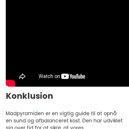
Konklusion
Madpyramiden er en vigtig guide til at opnå
en sund og afbalanceret kost. Den har udviklet
sig over tid for at sikre, at vores