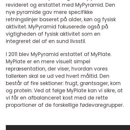
revideret og erstattet med MyPyramid. Den
nye pyramide gav mere specifikke
retningslinjer baseret på alder, køn og fysisk
aktivitet. MyPyramid fokuserede også på
vigtigheden af fysisk aktivitet som en
integreret del af en sund livsstil.
I 2011 blev MyPyramid erstattet af MyPlate.
MyPlate er en mere visuelt simpel
repræsentation, der viser, hvordan vores
tallerken skal se ud ved hvert måltid. Den
består af fire sektioner: frugt, grøntsager, korn
og protein. Ved at følge MyPlate kan vi sikre, at
vi får en afbalanceret kost med de rette
proportioner af de forskellige fødevaregrupper.