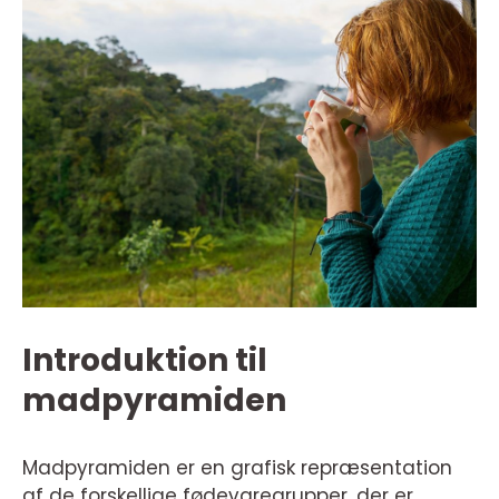
Introduktion til
madpyramiden
Madpyramiden er en grafisk repræsentation
af de forskellige fødevaregrupper, der er