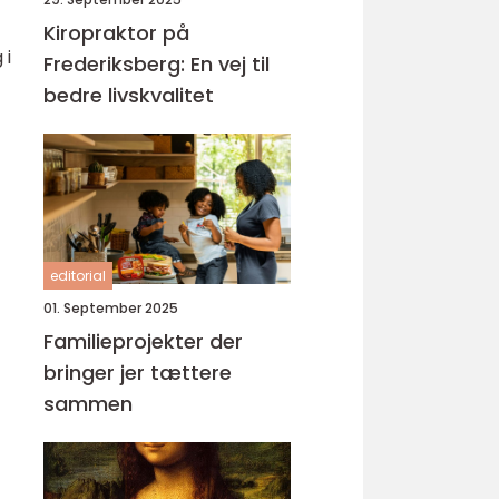
Kiropraktor på
 i
Frederiksberg: En vej til
bedre livskvalitet
editorial
01. September 2025
Familieprojekter der
bringer jer tættere
sammen