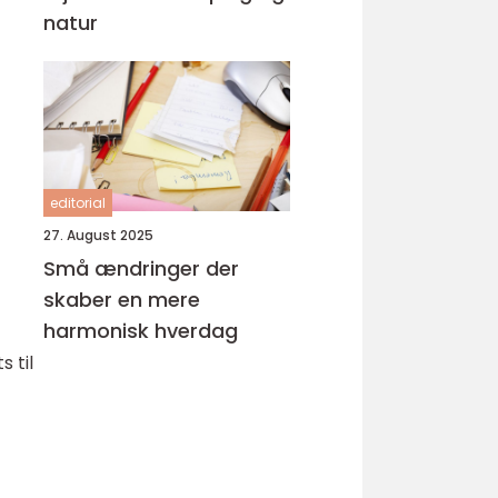
natur
editorial
27. August 2025
Små ændringer der
skaber en mere
harmonisk hverdag
 til