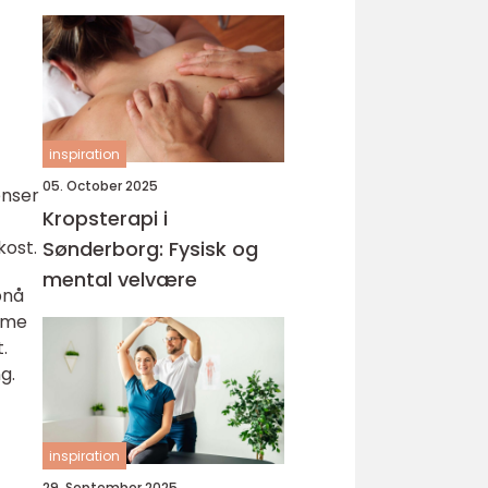
inspiration
f
05. October 2025
enser
Kropsterapi i
kost.
Sønderborg: Fysisk og
mental velvære
pnå
mme
.
g.
inspiration
29. September 2025