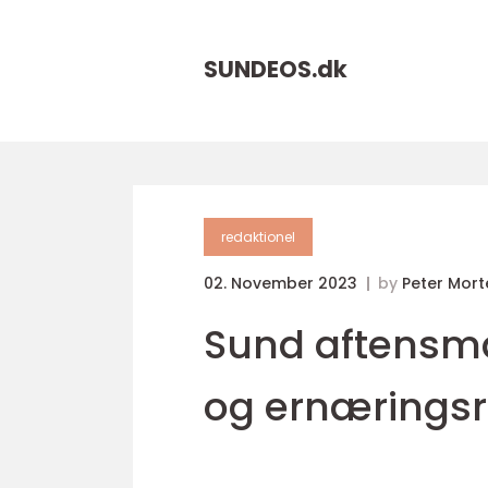
SUNDEOS.
dk
redaktionel
02. November 2023
by
Peter Mor
Sund aftensmad
og ernæringsri