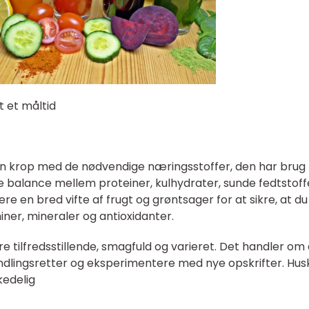
 et måltid
din krop med de nødvendige næringsstoffer, den har brug 
e balance mellem proteiner, kulhydrater, sunde fedtstoff
dere en bred vifte af frugt og grøntsager for at sikre, at du
ner, mineraler og antioxidanter.
 tilfredsstillende, smagfuld og varieret. Det handler om 
 yndlingsretter og eksperimentere med nye opskrifter. Husk
kedelig