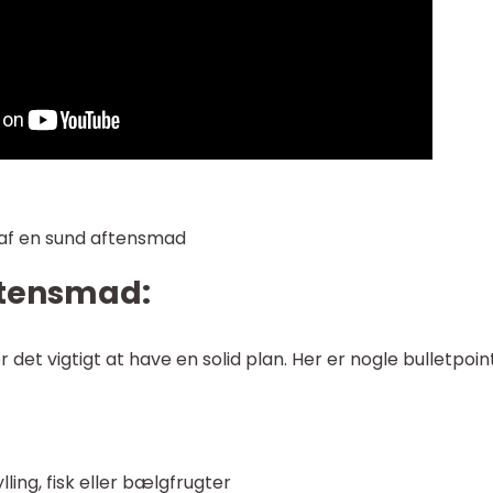
af en sund aftensmad
aftensmad:
et vigtigt at have en solid plan. Her er nogle bulletpoints
ing, fisk eller bælgfrugter