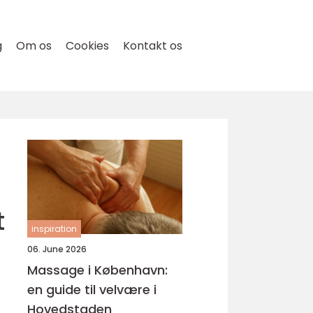
g
Om os
Cookies
Kontakt os
t
inspiration
06. June 2026
Massage i København:
en guide til velvære i
Hovedstaden