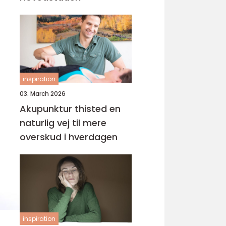
inspiration
03. March 2026
Akupunktur thisted en
naturlig vej til mere
overskud i hverdagen
inspiration