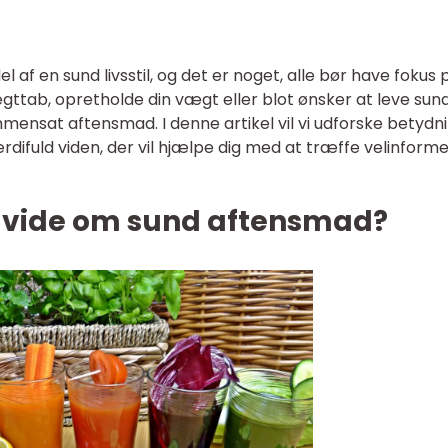
 af en sund livsstil, og det er noget, alle bør have fokus 
tab, opretholde din vægt eller blot ønsker at leve sund
mensat aftensmad. I denne artikel vil vi udforske betydn
rdifuld viden, der vil hjælpe dig med at træffe velinform
at vide om sund aftensmad?