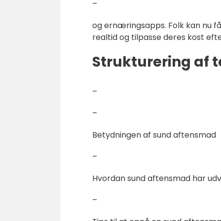
–
og ernæringsapps. Folk kan nu få 
realtid og tilpasse deres kost e
Strukturering af t
–
–
Betydningen af sund aftensmad
–
Hvordan sund aftensmad har udvik
–