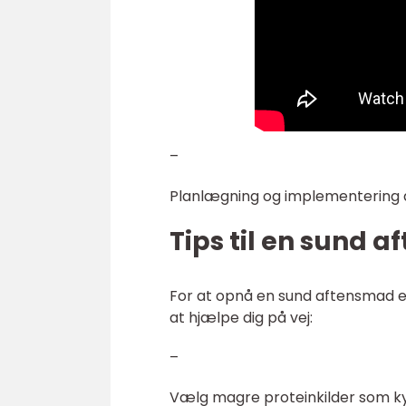
–
Planlægning og implementering 
Tips til en sund 
For at opnå en sund aftensmad er d
at hjælpe dig på vej:
–
Vælg magre proteinkilder som kyll