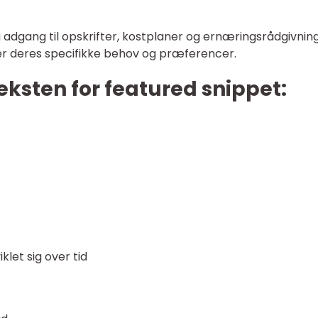
adgang til opskrifter, kostplaner og ernæringsrådgivning
fter deres specifikke behov og præferencer.
eksten for featured snippet:
let sig over tid