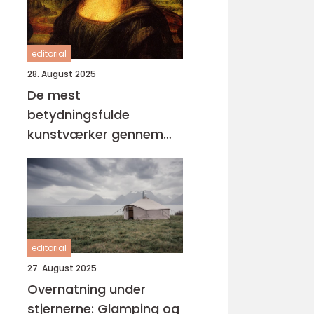
editorial
28. August 2025
De mest
betydningsfulde
kunstværker gennem
tiderne
editorial
27. August 2025
Overnatning under
stjernerne: Glamping og