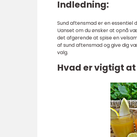
Indledning:
Sund aftensmad er en essentiel del
Uanset om du ønsker at opnå vægt
det afgørende at spise en velsam
af sund aftensmad og give dig væ
valg.
Hvad er vigtigt 