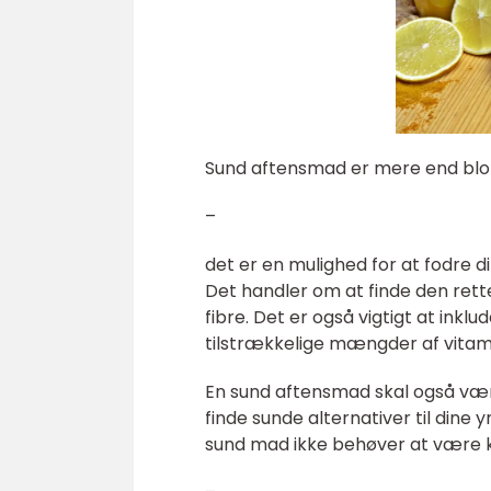
Sund aftensmad er mere end blot
–
det er en mulighed for at fodre 
Det handler om at finde den rett
fibre. Det er også vigtigt at inklu
tilstrækkelige mængder af vitami
En sund aftensmad skal også være
finde sunde alternativer til dine
sund mad ikke behøver at være 