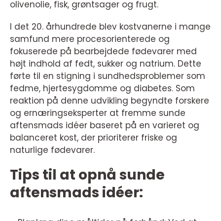
olivenolie, fisk, grøntsager og frugt.
I det 20. århundrede blev kostvanerne i mange
samfund mere procesorienterede og
fokuserede på bearbejdede fødevarer med
højt indhold af fedt, sukker og natrium. Dette
førte til en stigning i sundhedsproblemer som
fedme, hjertesygdomme og diabetes. Som
reaktion på denne udvikling begyndte forskere
og ernæringseksperter at fremme sunde
aftensmads idéer baseret på en varieret og
balanceret kost, der prioriterer friske og
naturlige fødevarer.
Tips til at opnå sunde
aftensmads idéer: