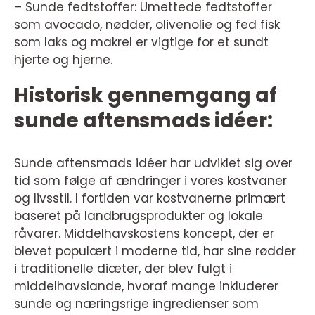
– Sunde fedtstoffer: Umettede fedtstoffer
som avocado, nødder, olivenolie og fed fisk
som laks og makrel er vigtige for et sundt
hjerte og hjerne.
Historisk gennemgang af
sunde aftensmads idéer:
Sunde aftensmads idéer har udviklet sig over
tid som følge af ændringer i vores kostvaner
og livsstil. I fortiden var kostvanerne primært
baseret på landbrugsprodukter og lokale
råvarer. Middelhavskostens koncept, der er
blevet populært i moderne tid, har sine rødder
i traditionelle diæter, der blev fulgt i
middelhavslande, hvoraf mange inkluderer
sunde og næringsrige ingredienser som