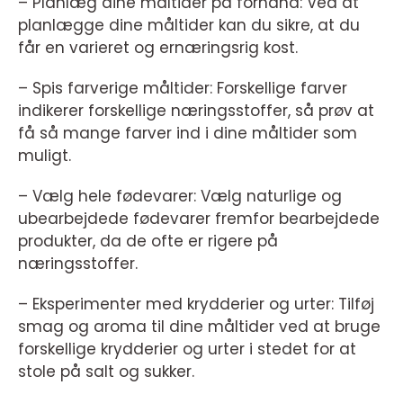
– Planlæg dine måltider på forhånd: Ved at
planlægge dine måltider kan du sikre, at du
får en varieret og ernæringsrig kost.
– Spis farverige måltider: Forskellige farver
indikerer forskellige næringsstoffer, så prøv at
få så mange farver ind i dine måltider som
muligt.
– Vælg hele fødevarer: Vælg naturlige og
ubearbejdede fødevarer fremfor bearbejdede
produkter, da de ofte er rigere på
næringsstoffer.
– Eksperimenter med krydderier og urter: Tilføj
smag og aroma til dine måltider ved at bruge
forskellige krydderier og urter i stedet for at
stole på salt og sukker.