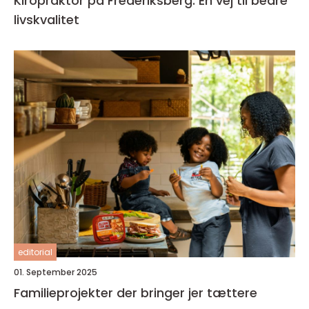
Kiropraktor på Frederiksberg: En vej til bedre
livskvalitet
editorial
01. September 2025
Familieprojekter der bringer jer tættere