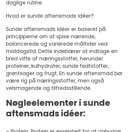
daglige rutine.
Hvad er sunde aftensmads idéer?
Sunde aftensmads idéer er baseret på
principperne om at spise nærende,
balancerede og varierede måltider ved
middagstid. Dette indebærer at indtage en
bred vifte af næringsstoffer, herunder
proteiner, kulhydrater, sunde fedtstoffer,
grøntsager og frugt. En sunde aftensmad bør
være rig på næringsstoffer, men også
velsmagende og tilfredsstillende.
Nøgleelementer i sunde
aftensmads idéer:
– Protein: Protein er essentielt for at opbygge