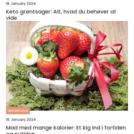
18. January 2024
Keto grøntsager: Alt, hvad du behøver at
vide
redaktionel
18. January 2024
Mad med mange kalorier: Et kig ind i fortiden
og nutiden