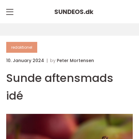
SUNDEOS.
dk
redaktionel
10. January 2024
by
Peter Mortensen
Sunde aftensmads
idé