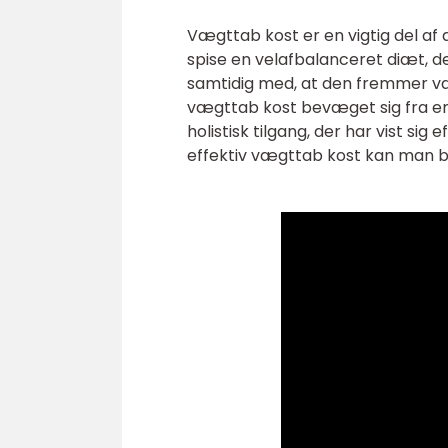
Vægttab kost er en vigtig del af 
spise en velafbalanceret diæt, 
samtidig med, at den fremmer væ
vægttab kost bevæget sig fra ens
holistisk tilgang, der har vist sig
effektiv vægttab kost kan man b