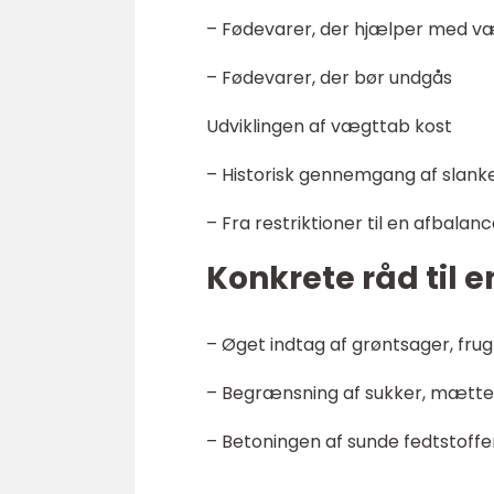
– Fødevarer, der hjælper med v
– Fødevarer, der bør undgås
Udviklingen af vægttab kost
– Historisk gennemgang af slank
– Fra restriktioner til en afbalan
Konkrete råd til 
– Øget indtag af grøntsager, frug
– Begrænsning af sukker, mætte
– Betoningen af sunde fedtstoffe