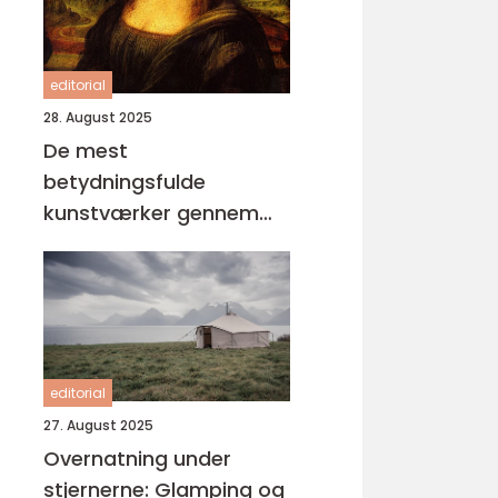
editorial
28. August 2025
De mest
betydningsfulde
kunstværker gennem
tiderne
editorial
27. August 2025
Overnatning under
stjernerne: Glamping og