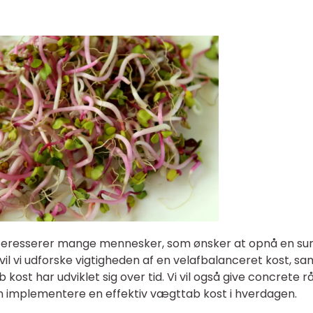
nteresserer mange mennesker, som ønsker at opnå en su
el vil vi udforske vigtigheden af en velafbalanceret kost, sa
st har udviklet sig over tid. Vi vil også give concrete r
kan implementere en effektiv vægttab kost i hverdagen.