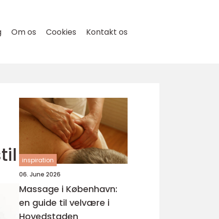
g
Om os
Cookies
Kontakt os
til
inspiration
06. June 2026
Massage i København:
en guide til velvære i
Hovedstaden