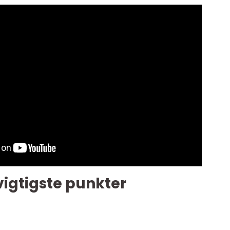
vigtigste punkter