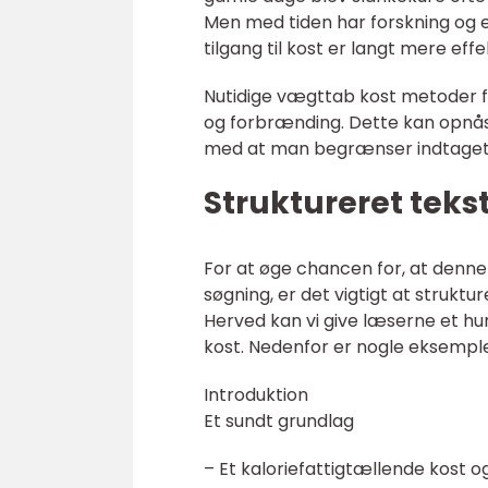
Men med tiden har forskning og e
tilgang til kost er langt mere effe
Nutidige vægttab kost metoder f
og forbrænding. Dette kan opnås v
med at man begrænser indtaget 
Struktureret teks
For at øge chancen for, at denne 
søgning, er det vigtigt at struktu
Herved kan vi give læserne et hu
kost. Nedenfor er nogle eksempler
Introduktion
Et sundt grundlag
– Et kaloriefattigtællende kost o