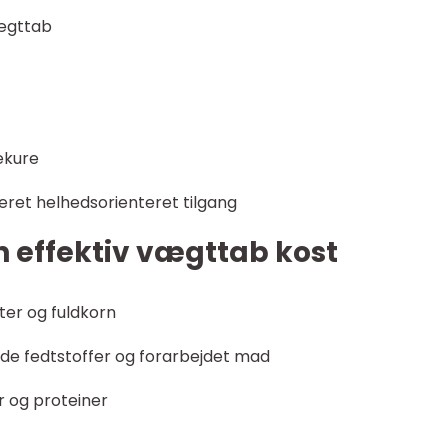
ægttab
ekure
ceret helhedsorienteret tilgang
en effektiv vægttab kost
ter og fuldkorn
de fedtstoffer og forarbejdet mad
r og proteiner