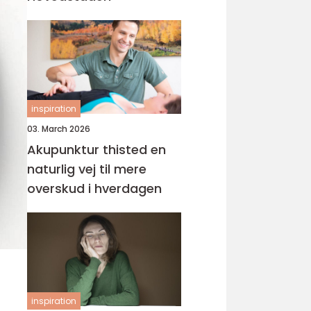
inspiration
03. March 2026
Akupunktur thisted en
naturlig vej til mere
overskud i hverdagen
inspiration