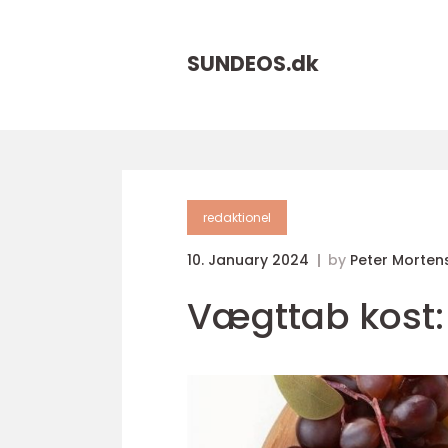
SUNDEOS.
dk
redaktionel
10. January 2024
by
Peter Morten
Vægttab kost: V