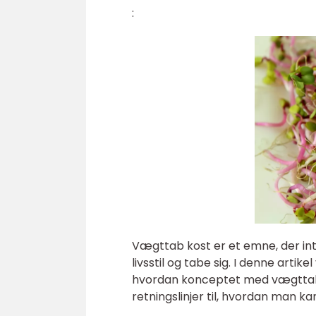
:
Vægttab kost er et emne, der i
livsstil og tabe sig. I denne artik
hvordan konceptet med vægttab ko
retningslinjer til, hvordan man 